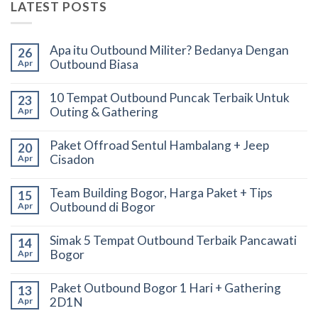
LATEST POSTS
Apa itu Outbound Militer? Bedanya Dengan
26
Outbound Biasa
Apr
10 Tempat Outbound Puncak Terbaik Untuk
23
Outing & Gathering
Apr
Paket Offroad Sentul Hambalang + Jeep
20
Cisadon
Apr
Team Building Bogor, Harga Paket + Tips
15
Outbound di Bogor
Apr
Simak 5 Tempat Outbound Terbaik Pancawati
14
Bogor
Apr
Paket Outbound Bogor 1 Hari + Gathering
13
2D1N
Apr