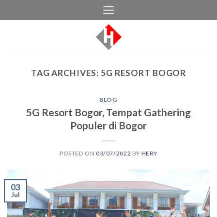
Skip
to
content
TAG ARCHIVES:
5G RESORT BOGOR
BLOG
5G Resort Bogor, Tempat Gathering
Populer di Bogor
POSTED ON
03/07/2022
BY
HERY
03
Jul