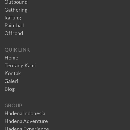
Outbound
Gathering
Rafting
Paintball
Offroad
QUIK LINK
Home
Tentang Kami
Kontak
Galeri
Blog
GROUP
Hadena Indonesia
Hadena Adventure
Hadena Experience