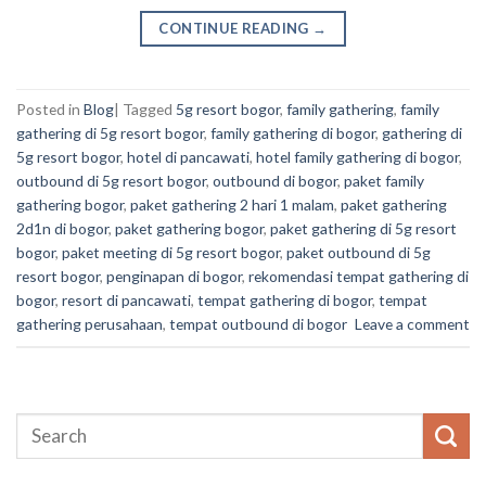
CONTINUE READING
→
Posted in
Blog
|
Tagged
5g resort bogor
,
family gathering
,
family
gathering di 5g resort bogor
,
family gathering di bogor
,
gathering di
5g resort bogor
,
hotel di pancawati
,
hotel family gathering di bogor
,
outbound di 5g resort bogor
,
outbound di bogor
,
paket family
gathering bogor
,
paket gathering 2 hari 1 malam
,
paket gathering
2d1n di bogor
,
paket gathering bogor
,
paket gathering di 5g resort
bogor
,
paket meeting di 5g resort bogor
,
paket outbound di 5g
resort bogor
,
penginapan di bogor
,
rekomendasi tempat gathering di
bogor
,
resort di pancawati
,
tempat gathering di bogor
,
tempat
gathering perusahaan
,
tempat outbound di bogor
Leave a comment