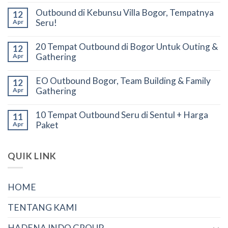
Outbound di Kebunsu Villa Bogor, Tempatnya
12
Seru!
Apr
20 Tempat Outbound di Bogor Untuk Outing &
12
Gathering
Apr
EO Outbound Bogor, Team Building & Family
12
Gathering
Apr
10 Tempat Outbound Seru di Sentul + Harga
11
Paket
Apr
QUIK LINK
HOME
TENTANG KAMI
HADENA INDO GROUP