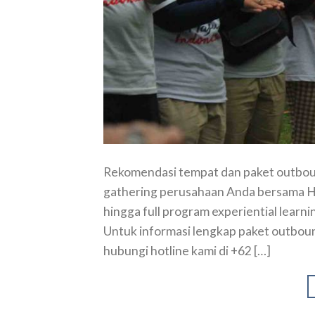
Rekomendasi tempat dan paket outbound 
gathering perusahaan Anda bersama Ha
hingga full program experiential lear
Untuk informasi lengkap paket outbound
hubungi hotline kami di +62 […]