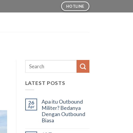
HOTLINE
LATEST POSTS
Apa itu Outbound
26
Apr
Militer? Bedanya
Dengan Outbound
Biasa