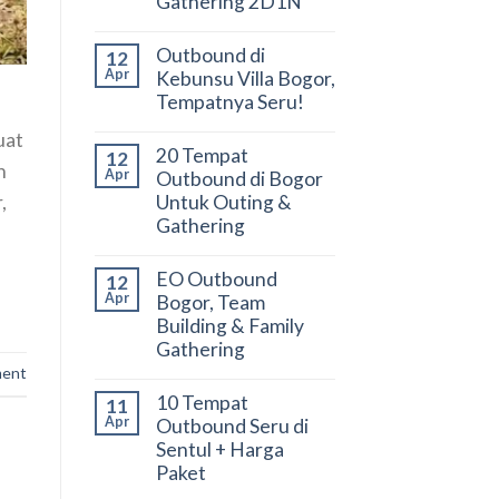
Gathering 2D1N
Outbound di
12
Apr
Kebunsu Villa Bogor,
Tempatnya Seru!
uat
20 Tempat
12
n
Apr
Outbound di Bogor
Untuk Outing &
,
Gathering
EO Outbound
12
Apr
Bogor, Team
Building & Family
Gathering
ment
10 Tempat
11
Apr
Outbound Seru di
Sentul + Harga
Paket