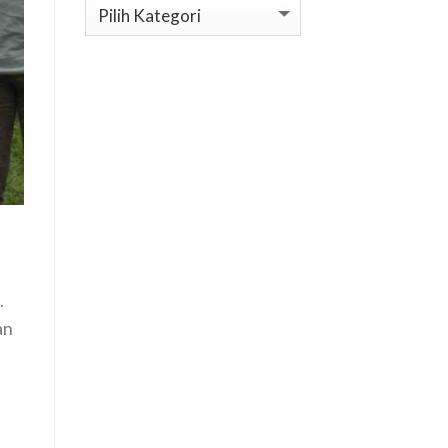
Kategori
.
an