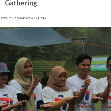
Gathering
OSTED ON
23/04/2026
BY
HERY