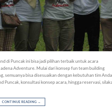
di Puncak ini bisa jadi pilihan terbaik untuk acara
dena Adventure. Mulai dari konsep fun team building
ning, semuanya bisa disesuaikan dengan kebutuhan tim Anda
 Puncak, konsultasi konsep acara, hingga reservasi, silak
CONTINUE READING
→