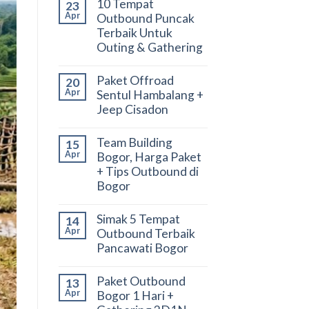
10 Tempat
23
Apr
Outbound Puncak
Terbaik Untuk
Outing & Gathering
Paket Offroad
20
Apr
Sentul Hambalang +
Jeep Cisadon
Team Building
15
Apr
Bogor, Harga Paket
+ Tips Outbound di
Bogor
Simak 5 Tempat
14
Apr
Outbound Terbaik
Pancawati Bogor
Paket Outbound
13
Apr
Bogor 1 Hari +