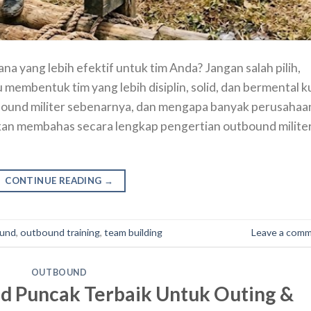
na yang lebih efektif untuk tim Anda? Jangan salah pilih,
membentuk tim yang lebih disiplin, solid, dan bermental k
tbound militer sebenarnya, dan mengapa banyak perusahaa
i akan membahas secara lengkap pengertian outbound militer
CONTINUE READING
→
und
,
outbound training
,
team building
Leave a com
OUTBOUND
d Puncak Terbaik Untuk Outing &