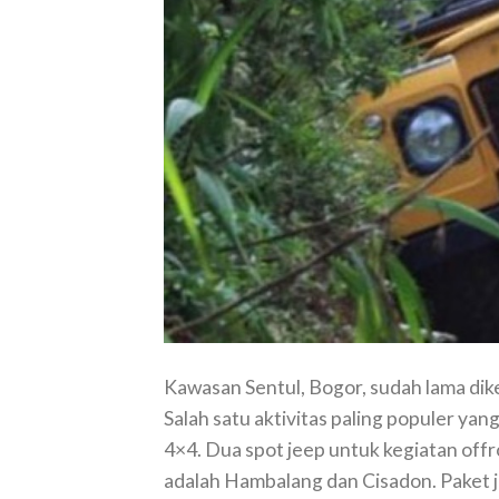
Kawasan Sentul, Bogor, sudah lama dik
Salah satu aktivitas paling populer ya
4×4. Dua spot jeep untuk kegiatan offr
adalah Hambalang dan Cisadon. Paket 