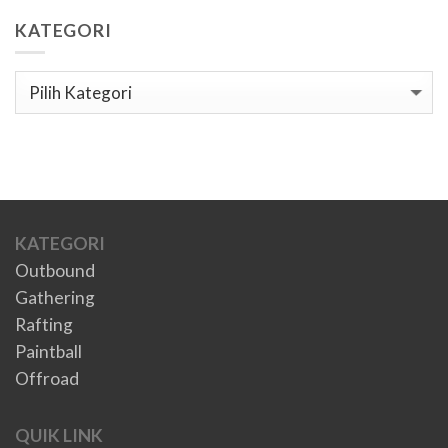
KATEGORI
Kategori
KATEGORI
Outbound
Gathering
Rafting
Paintball
Offroad
QUIK LINK