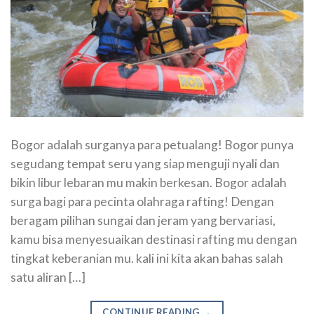
Bogor adalah surganya para petualang! Bogor punya
segudang tempat seru yang siap menguji nyali dan
bikin libur lebaran mu makin berkesan. Bogor adalah
surga bagi para pecinta olahraga rafting! Dengan
beragam pilihan sungai dan jeram yang bervariasi,
kamu bisa menyesuaikan destinasi rafting mu dengan
tingkat keberanian mu. kali ini kita akan bahas salah
satu aliran […]
CONTINUE READING
→