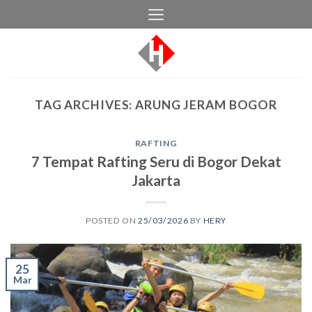
Skip
to
content
TAG ARCHIVES:
ARUNG JERAM BOGOR
RAFTING
7 Tempat Rafting Seru di Bogor Dekat
Jakarta
POSTED ON
25/03/2026
BY
HERY
25
Mar