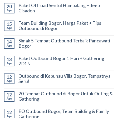
Paket Offroad Sentul Hambalang + Jeep
20
Cisadon
Apr
Team Building Bogor, Harga Paket + Tips
15
Outbound di Bogor
Apr
Simak 5 Tempat Outbound Terbaik Pancawati
14
Bogor
Apr
Paket Outbound Bogor 1 Hari + Gathering
13
2D1N
Apr
Outbound di Kebunsu Villa Bogor, Tempatnya
12
Seru!
Apr
20 Tempat Outbound di Bogor Untuk Outing &
12
Gathering
Apr
EO Outbound Bogor, Team Building & Family
12
Gathering
Apr