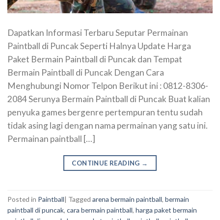
Dapatkan Informasi Terbaru Seputar Permainan
Paintball di Puncak Seperti Halnya Update Harga
Paket Bermain Paintball di Puncak dan Tempat
Bermain Paintball di Puncak Dengan Cara
Menghubungi Nomor Telpon Berikut ini : 0812-8306-
2084 Serunya Bermain Paintball di Puncak Buat kalian
penyuka games bergenre pertempuran tentu sudah
tidak asing lagi dengan nama permainan yang satu ini.
Permainan paintball […]
CONTINUE READING
→
Posted in
Paintball
|
Tagged
arena bermain paintball
,
bermain
paintball di puncak
,
cara bermain paintball
,
harga paket bermain