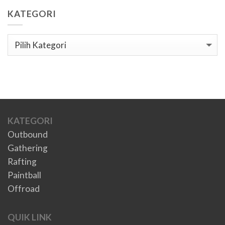
KATEGORI
Kategori
KATEGORI
Outbound
Gathering
Rafting
Paintball
Offroad
QUIK LINK