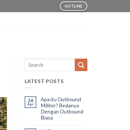
HOTLINE
LATEST POSTS
Apa itu Outbound
26
Apr
Militer? Bedanya
Dengan Outbound
Biasa