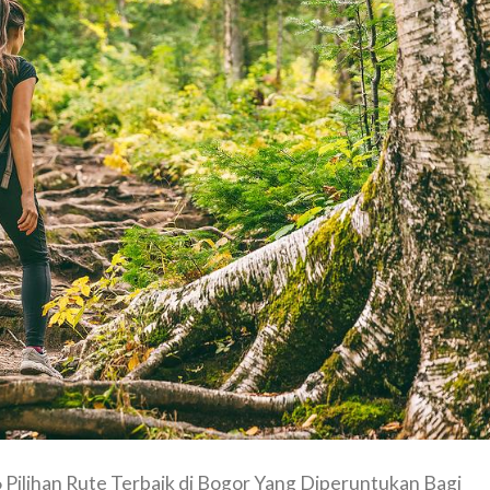
 Pilihan Rute Terbaik di Bogor Yang Diperuntukan Bagi