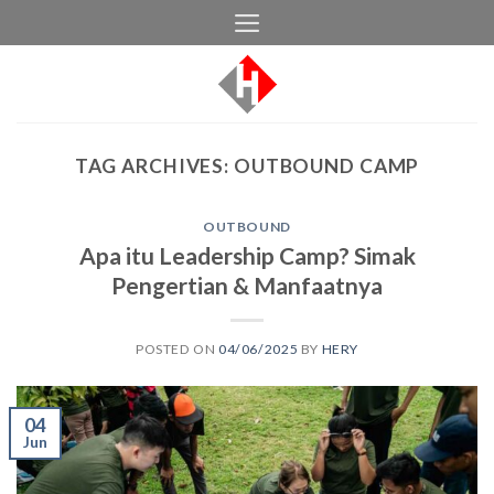
Skip
to
content
TAG ARCHIVES:
OUTBOUND CAMP
OUTBOUND
Apa itu Leadership Camp? Simak
Pengertian & Manfaatnya
POSTED ON
04/06/2025
BY
HERY
04
Jun