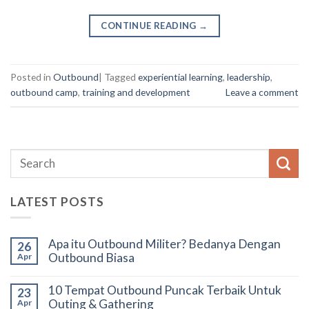
CONTINUE READING
→
Posted in
Outbound
|
Tagged
experiential learning
,
leadership
,
outbound camp
,
training and development
Leave a comment
LATEST POSTS
Apa itu Outbound Militer? Bedanya Dengan
26
Outbound Biasa
Apr
10 Tempat Outbound Puncak Terbaik Untuk
23
Outing & Gathering
Apr