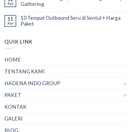
Gathering
Apr
10 Tempat Outbound Seru di Sentul + Harga
11
Paket
Apr
QUIK LINK
HOME
TENTANG KAMI
HADENA INDO GROUP
PAKET
KONTAK
GALERI
BLOG