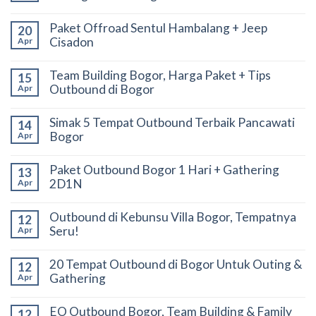
Paket Offroad Sentul Hambalang + Jeep
20
Cisadon
Apr
Team Building Bogor, Harga Paket + Tips
15
Outbound di Bogor
Apr
Simak 5 Tempat Outbound Terbaik Pancawati
14
Bogor
Apr
Paket Outbound Bogor 1 Hari + Gathering
13
2D1N
Apr
Outbound di Kebunsu Villa Bogor, Tempatnya
12
Seru!
Apr
20 Tempat Outbound di Bogor Untuk Outing &
12
Gathering
Apr
EO Outbound Bogor, Team Building & Family
12