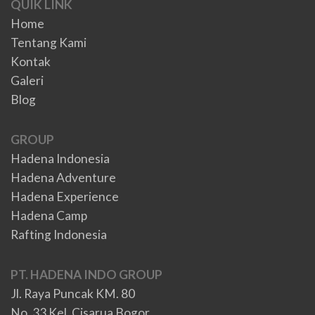
QUIK LINK
Home
Tentang Kami
Kontak
Galeri
Blog
GROUP
Hadena Indonesia
Hadena Adventure
Hadena Experience
Hadena Camp
Rafting Indonesia
PT. HADENA INDO GROUP
Jl. Raya Puncak KM. 80
No. 33 Kel. Cisarua Bogor