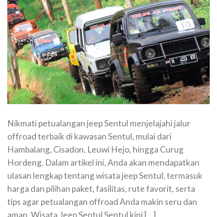
Nikmati petualangan jeep Sentul menjelajahi jalur
offroad terbaik di kawasan Sentul, mulai dari
Hambalang, Cisadon, Leuwi Hejo, hingga Curug
Hordeng. Dalam artikel ini, Anda akan mendapatkan
ulasan lengkap tentang wisata jeep Sentul, termasuk
harga dan pilihan paket, fasilitas, rute favorit, serta
tips agar petualangan offroad Anda makin seru dan
aman. Wisata Jeep Sentul Sentul kini […]