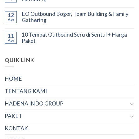
EO Outbound Bogor, Team Building & Family
12
Gathering
Apr
10 Tempat Outbound Seru di Sentul + Harga
11
Paket
Apr
QUIK LINK
HOME
TENTANG KAMI
HADENA INDO GROUP
PAKET
KONTAK