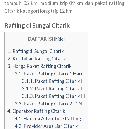
tempuh 05 km, medium trip 09 km dan paket rafting
Citarik kategori long trip 12 km.
Rafting di Sungai Citarik
DAFTAR ISI
[
hide
]
1.
Rafting di Sungai Citarik
2.
Kelebihan Rafting Citarik
3.
Harga Paket Rafting Citarik
3.1.
Paket Rafting Citarik 1 Hari
3.1.1.
Paket Rafting Citarik I
3.1.2.
Paket Rafting Citarik II
3.1.3.
Paket Rafting Citarik III
3.2.
Paket Rafting Citarik 2D1N
4.
Operator Rafting Citarik
4.1.
Hadena Adventure Rafting
4.2.
Provider Arus Liar Citarik