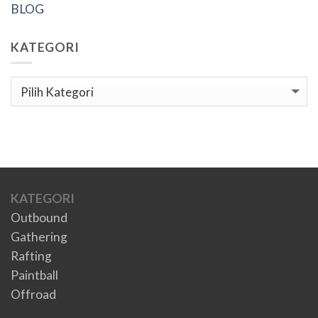
BLOG
KATEGORI
Kategori
KATEGORI
Outbound
Gathering
Rafting
Paintball
Offroad