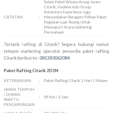
Selain Paket Wisata Arung Jeram
Citarik, Hadena Indo Group
Adventure Experience Juga
CATATAN
:
Menyediakan Beragam Pilihan Paket
Kegiatan Luar Ruang Untuk
Mensuport Acara Gathering
Perusahaan
Tertarik rafting di Citarik? Segera hubungi nomor
telepon marketing operator penyedia paket rafting
Citarik berikut ini :
081283062084
.
Paket Rafting Citarik 2D1N
KETERANGAN
:
Paket Rafting Citarik 2 Hari 1 Malam
JARAK TEMPUH
/ DURASI
:
09 Km / 2 Jam
WAKTU
PENGARUNGAN