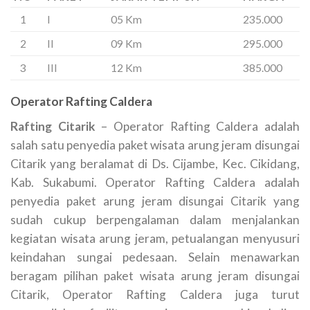
1
I
05 Km
235.000
2
II
09 Km
295.000
3
III
12 Km
385.000
Operator Rafting Caldera
Rafting Citarik
– Operator Rafting Caldera adalah
salah satu penyedia paket wisata arung jeram disungai
Citarik yang beralamat di Ds. Cijambe, Kec. Cikidang,
Kab. Sukabumi. Operator Rafting Caldera adalah
penyedia paket arung jeram disungai Citarik yang
sudah cukup berpengalaman dalam menjalankan
kegiatan wisata arung jeram, petualangan menyusuri
keindahan sungai pedesaan. Selain menawarkan
beragam pilihan paket wisata arung jeram disungai
Citarik, Operator Rafting Caldera juga turut