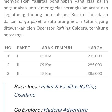
menyediakan fasilitas penginapan yang bisa kalian
pergunakan untuk menggelar serangkaian acara dan
kegiatan gathering perusahaan. Berikut ini adalah
daftar harga paket wisata arung jeram Citarik yang
ditawarkan oleh Operator Rafting Caldera, terhitung
perorang :
NO
PAKET
JARAK TEMPUH
HARGA
1
I
05 Km
235.000
2
II
09 Km
295.000
3
III
12 Km
385.000
Baca Juga :
Paket & Fasilitas Rafting
Cisadane
Go Explore :
Hadena Adventure