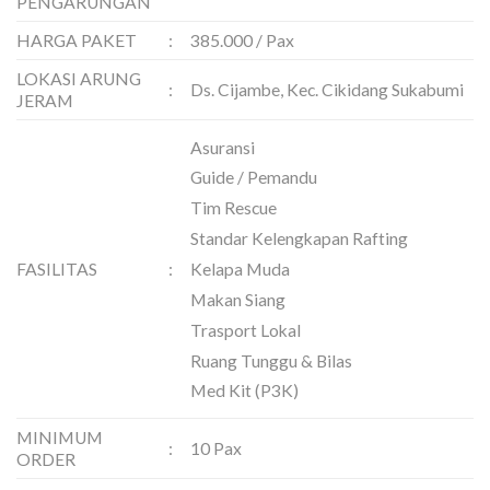
PENGARUNGAN
HARGA PAKET
:
385.000 / Pax
LOKASI ARUNG
:
Ds. Cijambe, Kec. Cikidang Sukabumi
JERAM
Asuransi
Guide / Pemandu
Tim Rescue
Standar Kelengkapan Rafting
FASILITAS
:
Kelapa Muda
Makan Siang
Trasport Lokal
Ruang Tunggu & Bilas
Med Kit (P3K)
MINIMUM
:
10 Pax
ORDER