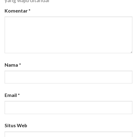
yang wajib ditandai
*
Komentar
*
Nama
*
Email
*
Situs Web