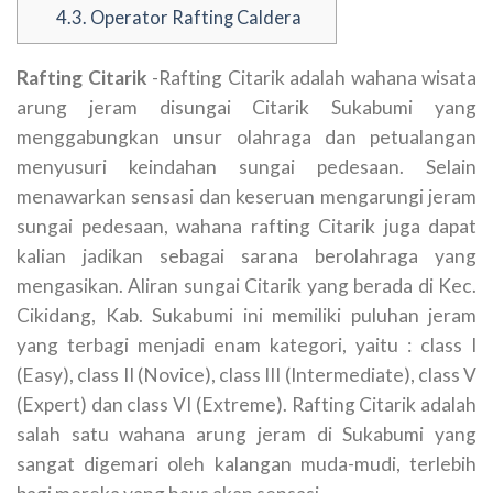
4.3.
Operator Rafting Caldera
Rafting Citarik
-Rafting Citarik adalah wahana wisata
arung jeram disungai Citarik Sukabumi yang
menggabungkan unsur olahraga dan petualangan
menyusuri keindahan sungai pedesaan. Selain
menawarkan sensasi dan keseruan mengarungi jeram
sungai pedesaan, wahana rafting Citarik juga dapat
kalian jadikan sebagai sarana berolahraga yang
mengasikan. Aliran sungai Citarik yang berada di Kec.
Cikidang, Kab. Sukabumi ini memiliki puluhan jeram
yang terbagi menjadi enam kategori, yaitu : class I
(Easy), class II (Novice), class III (Intermediate), class V
(Expert) dan class VI (Extreme). Rafting Citarik adalah
salah satu wahana arung jeram di Sukabumi yang
sangat digemari oleh kalangan muda-mudi, terlebih