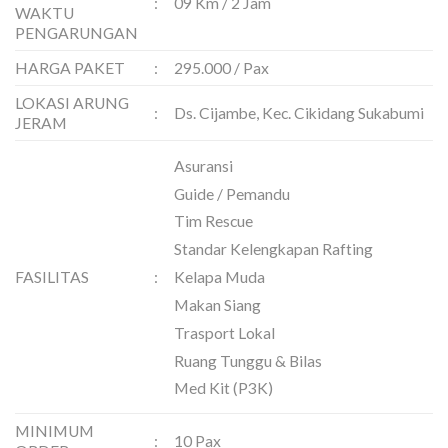
:
09 Km / 2 Jam
WAKTU
PENGARUNGAN
HARGA PAKET
:
295.000 / Pax
LOKASI ARUNG
:
Ds. Cijambe, Kec. Cikidang Sukabumi
JERAM
Asuransi
Guide / Pemandu
Tim Rescue
Standar Kelengkapan Rafting
FASILITAS
:
Kelapa Muda
Makan Siang
Trasport Lokal
Ruang Tunggu & Bilas
Med Kit (P3K)
MINIMUM
:
10 Pax