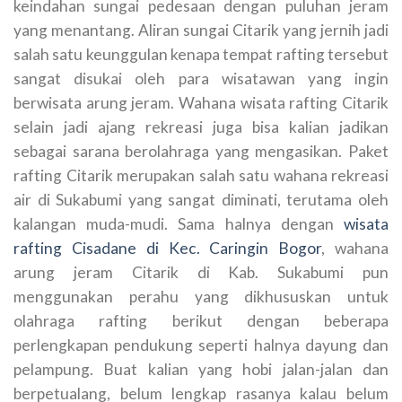
keindahan sungai pedesaan dengan puluhan jeram
yang menantang. Aliran sungai Citarik yang jernih jadi
salah satu keunggulan kenapa tempat rafting tersebut
sangat disukai oleh para wisatawan yang ingin
berwisata arung jeram. Wahana wisata rafting Citarik
selain jadi ajang rekreasi juga bisa kalian jadikan
sebagai sarana berolahraga yang mengasikan. Paket
rafting Citarik merupakan salah satu wahana rekreasi
air di Sukabumi yang sangat diminati, terutama oleh
kalangan muda-mudi. Sama halnya dengan
wisata
rafting Cisadane di Kec. Caringin Bogor
, wahana
arung jeram Citarik di Kab. Sukabumi pun
menggunakan perahu yang dikhususkan untuk
olahraga rafting berikut dengan beberapa
perlengkapan pendukung seperti halnya dayung dan
pelampung. Buat kalian yang hobi jalan-jalan dan
berpetualang, belum lengkap rasanya kalau belum