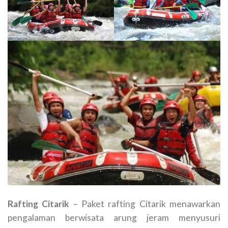
Rafting Citarik
– Paket rafting Citarik menawarkan
pengalaman berwisata arung jeram menyusuri