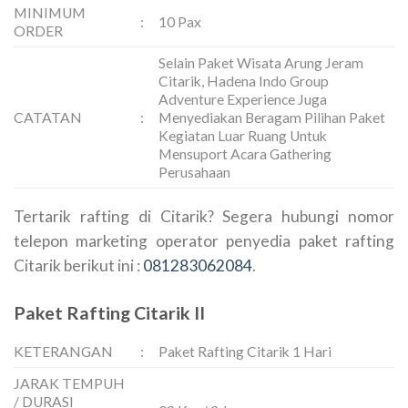
MINIMUM
:
10 Pax
ORDER
Selain Paket Wisata Arung Jeram
Citarik, Hadena Indo Group
Adventure Experience Juga
CATATAN
:
Menyediakan Beragam Pilihan Paket
Kegiatan Luar Ruang Untuk
Mensuport Acara Gathering
Perusahaan
Tertarik rafting di Citarik? Segera hubungi nomor
telepon marketing operator penyedia paket rafting
Citarik berikut ini :
081283062084
.
Paket Rafting Citarik II
KETERANGAN
:
Paket Rafting Citarik 1 Hari
JARAK TEMPUH
/ DURASI