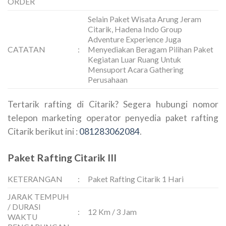
ORDER
Selain Paket Wisata Arung Jeram
Citarik, Hadena Indo Group
Adventure Experience Juga
CATATAN
:
Menyediakan Beragam Pilihan Paket
Kegiatan Luar Ruang Untuk
Mensuport Acara Gathering
Perusahaan
Tertarik rafting di Citarik? Segera hubungi nomor
telepon marketing operator penyedia paket rafting
Citarik berikut ini :
081283062084
.
Paket Rafting Citarik III
KETERANGAN
:
Paket Rafting Citarik 1 Hari
JARAK TEMPUH
/ DURASI
:
12 Km / 3 Jam
WAKTU