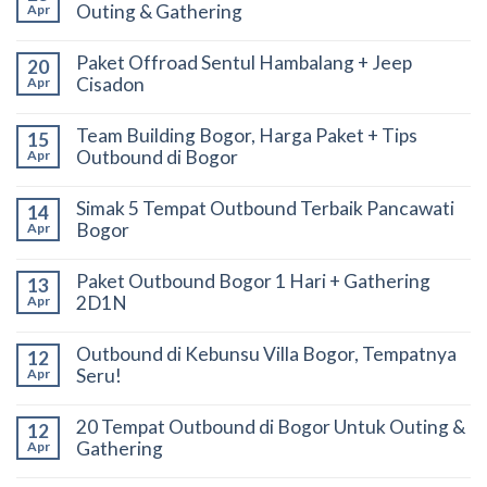
Outing & Gathering
Apr
Paket Offroad Sentul Hambalang + Jeep
20
Cisadon
Apr
Team Building Bogor, Harga Paket + Tips
15
Outbound di Bogor
Apr
Simak 5 Tempat Outbound Terbaik Pancawati
14
Bogor
Apr
Paket Outbound Bogor 1 Hari + Gathering
13
2D1N
Apr
Outbound di Kebunsu Villa Bogor, Tempatnya
12
Seru!
Apr
20 Tempat Outbound di Bogor Untuk Outing &
12
Gathering
Apr