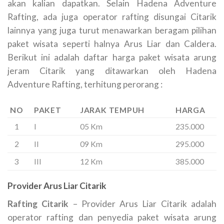
akan kalian dapatkan. Selain Hadena Adventure
Rafting, ada juga operator rafting disungai Citarik
lainnya yang juga turut menawarkan beragam pilihan
paket wisata seperti halnya Arus Liar dan Caldera.
Berikut ini adalah daftar harga paket wisata arung
jeram Citarik yang ditawarkan oleh Hadena
Adventure Rafting, terhitung perorang :
NO
PAKET
JARAK TEMPUH
HARGA
1
I
05 Km
235.000
2
II
09 Km
295.000
3
III
12 Km
385.000
Provider Arus Liar Citarik
Rafting Citarik
– Provider Arus Liar Citarik adalah
operator rafting dan penyedia paket wisata arung