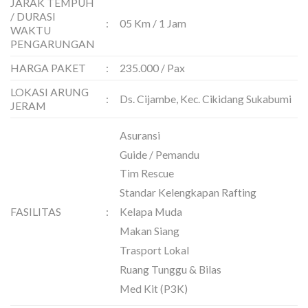
JARAK TEMPUH
/ DURASI
:
05 Km / 1 Jam
WAKTU
PENGARUNGAN
HARGA PAKET
:
235.000 / Pax
LOKASI ARUNG
:
Ds. Cijambe, Kec. Cikidang Sukabumi
JERAM
Asuransi
Guide / Pemandu
Tim Rescue
Standar Kelengkapan Rafting
FASILITAS
:
Kelapa Muda
Makan Siang
Trasport Lokal
Ruang Tunggu & Bilas
Med Kit (P3K)