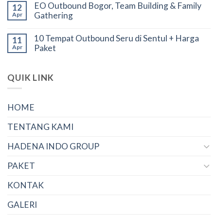
EO Outbound Bogor, Team Building & Family
12
Gathering
Apr
10 Tempat Outbound Seru di Sentul + Harga
11
Paket
Apr
QUIK LINK
HOME
TENTANG KAMI
HADENA INDO GROUP
PAKET
KONTAK
GALERI