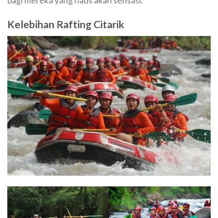
bagi mereka yang haus akan sensasi.
Kelebihan Rafting Citarik