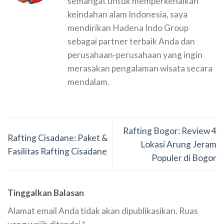
semangat untuk memperkenalkan
keindahan alam Indonesia, saya
mendirikan Hadena Indo Group
sebagai partner terbaik Anda dan
perusahaan-perusahaan yang ingin
merasakan pengalaman wisata secara
mendalam.
Rafting Bogor: Review 4
Rafting Cisadane: Paket &
Lokasi Arung Jeram
Fasilitas Rafting Cisadane
Populer di Bogor
Tinggalkan Balasan
Alamat email Anda tidak akan dipublikasikan.
Ruas