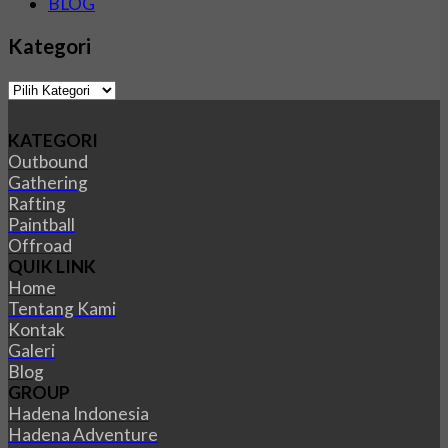
BLOG
Kategori
Kategori
KATEGORI
Outbound
Gathering
Rafting
Paintball
Offroad
QUIK LINK
Home
Tentang Kami
Kontak
Galeri
Blog
GROUP
Hadena Indonesia
Hadena Adventure