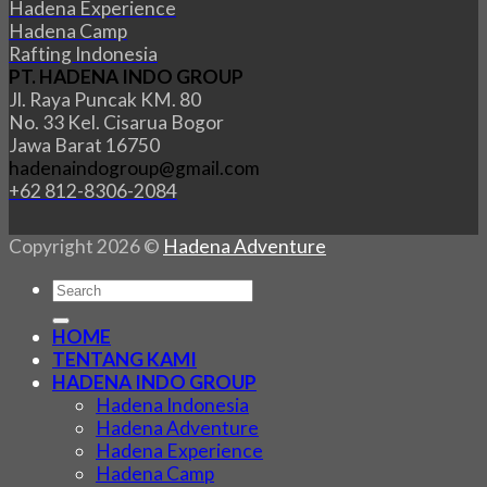
Hadena Experience
Hadena Camp
Rafting Indonesia
PT. HADENA INDO GROUP
Jl. Raya Puncak KM. 80
No. 33 Kel. Cisarua Bogor
Jawa Barat 16750
hadenaindogroup@gmail.com
+62 812-8306-2084
Copyright 2026 ©
Hadena Adventure
HOME
TENTANG KAMI
HADENA INDO GROUP
Hadena Indonesia
Hadena Adventure
Hadena Experience
Hadena Camp