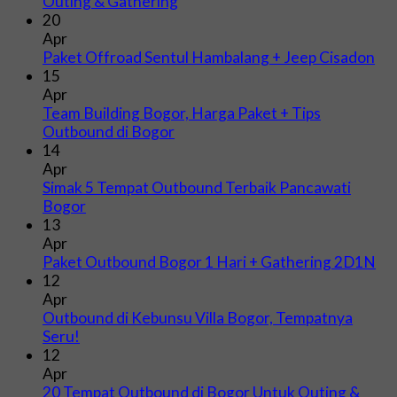
Outing & Gathering
20
Apr
Paket Offroad Sentul Hambalang + Jeep Cisadon
15
Apr
Team Building Bogor, Harga Paket + Tips
Outbound di Bogor
14
Apr
Simak 5 Tempat Outbound Terbaik Pancawati
Bogor
13
Apr
Paket Outbound Bogor 1 Hari + Gathering 2D1N
12
Apr
Outbound di Kebunsu Villa Bogor, Tempatnya
Seru!
12
Apr
20 Tempat Outbound di Bogor Untuk Outing &