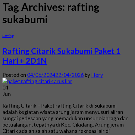
Tag Archives:
rafting
sukabumi
Rafting
Rafting Citarik Sukabumi Paket 1
Hari + 2D1N
Posted on
04/06/2024
22/04/2026
by
Hery
04
Jun
Rafting Citarik – Paket rafting Citarik di Sukabumi
adalah kegiatan wisata arung jeram menyusuri aliran
sungai pedesaan yang memadukan unsur olahraga dan
petualangan, tepatnya di Kec. Cikidang. Arung jeram
Citarik adalah salah satu wahana rekreasi air di