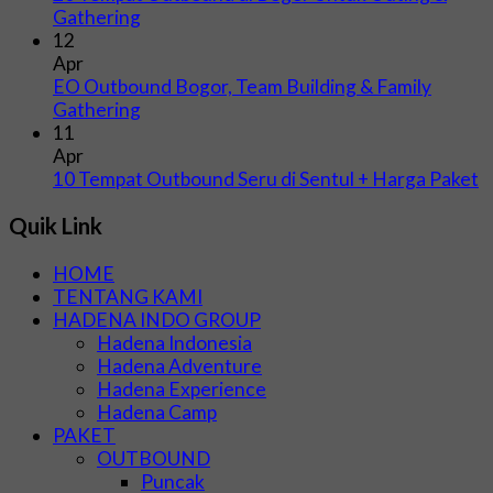
Gathering
12
Apr
EO Outbound Bogor, Team Building & Family
Gathering
11
Apr
10 Tempat Outbound Seru di Sentul + Harga Paket
Quik Link
HOME
TENTANG KAMI
HADENA INDO GROUP
Hadena Indonesia
Hadena Adventure
Hadena Experience
Hadena Camp
PAKET
OUTBOUND
Puncak