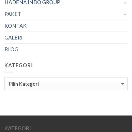
HADENA INDO GROUP
PAKET
KONTAK
GALERI
BLOG
KATEGORI
Kategori
KATEGORI