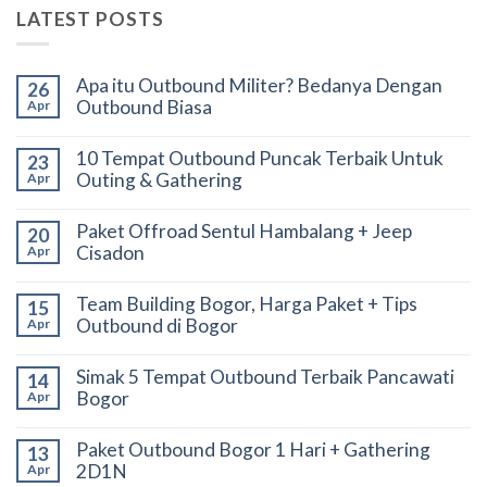
LATEST POSTS
Apa itu Outbound Militer? Bedanya Dengan
26
Outbound Biasa
Apr
10 Tempat Outbound Puncak Terbaik Untuk
23
Outing & Gathering
Apr
Paket Offroad Sentul Hambalang + Jeep
20
Cisadon
Apr
Team Building Bogor, Harga Paket + Tips
15
Outbound di Bogor
Apr
Simak 5 Tempat Outbound Terbaik Pancawati
14
Bogor
Apr
Paket Outbound Bogor 1 Hari + Gathering
13
2D1N
Apr