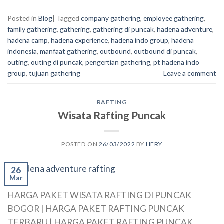
Posted in
Blog
|
Tagged
company gathering
,
employee gathering
,
family gathering
,
gathering
,
gathering di puncak
,
hadena adventure
,
hadena camp
,
hadena experience
,
hadena indo group
,
hadena
indonesia
,
manfaat gathering
,
outbound
,
outbound di puncak
,
outing
,
outing di puncak
,
pengertian gathering
,
pt hadena indo
group
,
tujuan gathering
Leave a comment
RAFTING
Wisata Rafting Puncak
POSTED ON
26/03/2022
BY
HERY
26
Mar
HARGA PAKET WISATA RAFTING DI PUNCAK
BOGOR | HARGA PAKET RAFTING PUNCAK
TERBARU | HARGA PAKET RAFTING PUNCAK