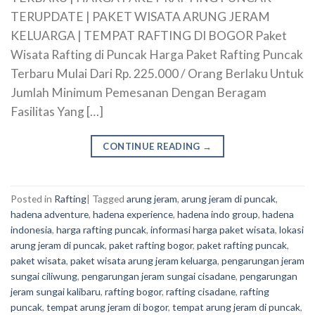
TERUPDATE | PAKET WISATA ARUNG JERAM
KELUARGA | TEMPAT RAFTING DI BOGOR Paket
Wisata Rafting di Puncak Harga Paket Rafting Puncak
Terbaru Mulai Dari Rp. 225.000 / Orang Berlaku Untuk
Jumlah Minimum Pemesanan Dengan Beragam
Fasilitas Yang […]
CONTINUE READING
→
Posted in
Rafting
|
Tagged
arung jeram
,
arung jeram di puncak
,
hadena adventure
,
hadena experience
,
hadena indo group
,
hadena
indonesia
,
harga rafting puncak
,
informasi harga paket wisata
,
lokasi
arung jeram di puncak
,
paket rafting bogor
,
paket rafting puncak
,
paket wisata
,
paket wisata arung jeram keluarga
,
pengarungan jeram
sungai ciliwung
,
pengarungan jeram sungai cisadane
,
pengarungan
jeram sungai kalibaru
,
rafting bogor
,
rafting cisadane
,
rafting
puncak
,
tempat arung jeram di bogor
,
tempat arung jeram di puncak
,