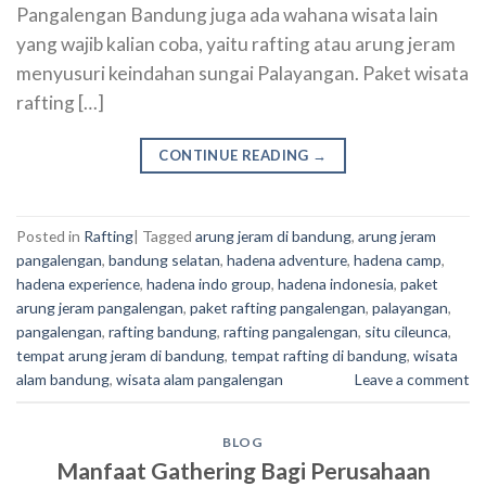
Pangalengan Bandung juga ada wahana wisata lain
yang wajib kalian coba, yaitu rafting atau arung jeram
menyusuri keindahan sungai Palayangan. Paket wisata
rafting […]
CONTINUE READING
→
Posted in
Rafting
|
Tagged
arung jeram di bandung
,
arung jeram
pangalengan
,
bandung selatan
,
hadena adventure
,
hadena camp
,
hadena experience
,
hadena indo group
,
hadena indonesia
,
paket
arung jeram pangalengan
,
paket rafting pangalengan
,
palayangan
,
pangalengan
,
rafting bandung
,
rafting pangalengan
,
situ cileunca
,
tempat arung jeram di bandung
,
tempat rafting di bandung
,
wisata
alam bandung
,
wisata alam pangalengan
Leave a comment
BLOG
Manfaat Gathering Bagi Perusahaan