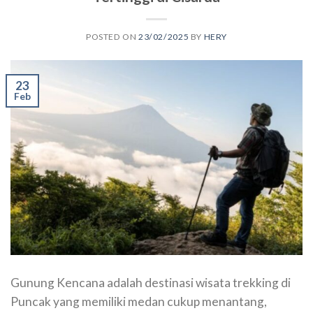
POSTED ON
23/02/2025
BY
HERY
23
Feb
Gunung Kencana adalah destinasi wisata trekking di
Puncak yang memiliki medan cukup menantang,