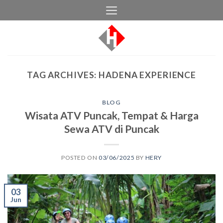
Skip
to
content
TAG ARCHIVES:
HADENA EXPERIENCE
BLOG
Wisata ATV Puncak, Tempat & Harga
Sewa ATV di Puncak
POSTED ON
03/06/2025
BY
HERY
03
Jun