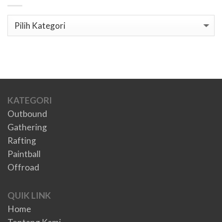
Kategori
KATEGORI
Outbound
Gathering
Rafting
Paintball
Offroad
QUIK LINK
Home