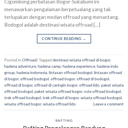
Cigombong perbatasan Bogor-Sukabumi ini
menawarkan pengalaman berpetualang yang tak
terlupakan dengan medan offroad yang menantang.
Bodogol adalah destinasi wisata offroad […]
CONTINUE READING
→
Posted in
Offroad
|
Tagged
destinasi wisata offroad di bogor
,
hadena adventure
,
hadena camp
,
hadena experience
,
hadena indo
group
,
hadena indonesia
,
lintasan offroad bodogol
,
lintasan offroad
di bogor
,
offroad bodogol
,
offroad bogor
,
offroad di bodogol
,
offroad di bogor
,
offroad di caringin bogor
,
offroad lido
,
paket wisata
offroad bodogol
,
paket wisata offroad bogor
,
rute offroad bodogol
,
trek offroad bodogol
,
trek offroad di bogor
,
wisata offroad bodogol
,
wisata offroad bogor
,
wisata offroad lido
Leave a comment
RAFTING
Rafting Pangalengan Bandung