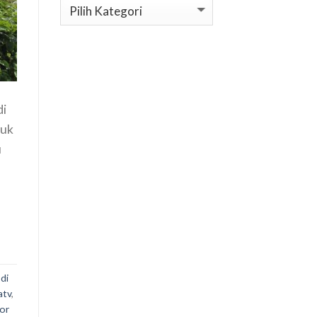
Kategori
di
tuk
u
di
atv
,
or