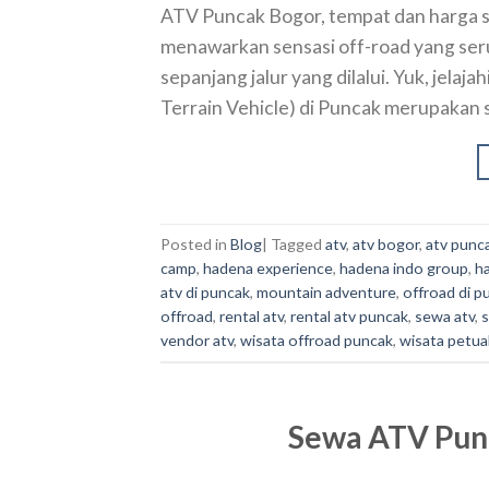
ATV Puncak Bogor, tempat dan harga s
menawarkan sensasi off-road yang seru
sepanjang jalur yang dilalui. Yuk, jela
Terrain Vehicle) di Puncak merupakan s
Posted in
Blog
|
Tagged
atv
,
atv bogor
,
atv punc
camp
,
hadena experience
,
hadena indo group
,
h
atv di puncak
,
mountain adventure
,
offroad di p
offroad
,
rental atv
,
rental atv puncak
,
sewa atv
,
s
vendor atv
,
wisata offroad puncak
,
wisata petua
Sewa ATV Punca