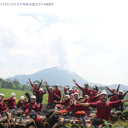
OSTED ON
27/04/2025
BY
HERY