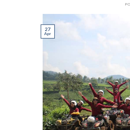
P
27
Apr