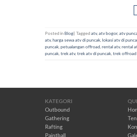
Posted in
Blog
|
Tagged
atv
,
atv bogor
,
atv punc
atv
,
harga sewa atv di puncak
,
lokasi atv di punc
puncak
,
petualangan offroad
,
rental atv
,
rental 
puncak
,
trek atv
,
trek atv di puncak
,
trek offroad
KATEGORI
QUI
Outbound
Ho
Gathering
Ten
Rafting
Kon
Paintball
Gal