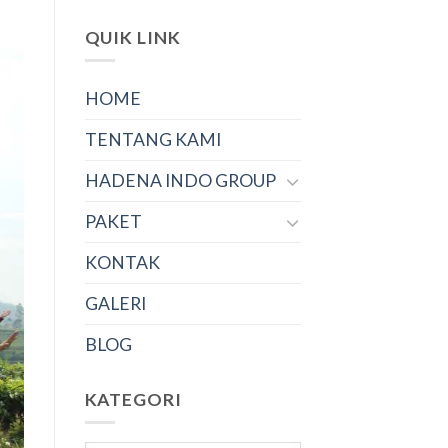
QUIK LINK
HOME
TENTANG KAMI
HADENA INDO GROUP
PAKET
KONTAK
GALERI
BLOG
KATEGORI