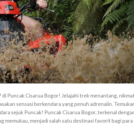
di Puncak Cisarua Bogor! Jelajahi trek menantang, nikmat
sakan sensasi berkendara yang penuh adrenalin. Temuka
dara sejuk Puncak! Puncak Cisarua Bogor, terkenal denga
 memukau, menjadi salah satu destinasi favorit bagi para