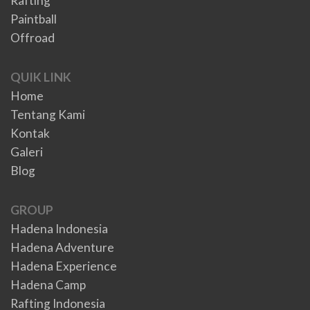
Rafting
Paintball
Offroad
QUIK LINK
Home
Tentang Kami
Kontak
Galeri
Blog
GROUP
Hadena Indonesia
Hadena Adventure
Hadena Experience
Hadena Camp
Rafting Indonesia