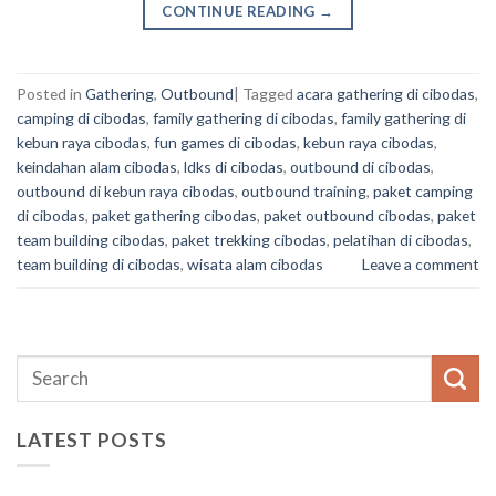
CONTINUE READING
→
Posted in
Gathering
,
Outbound
|
Tagged
acara gathering di cibodas
,
camping di cibodas
,
family gathering di cibodas
,
family gathering di
kebun raya cibodas
,
fun games di cibodas
,
kebun raya cibodas
,
keindahan alam cibodas
,
ldks di cibodas
,
outbound di cibodas
,
outbound di kebun raya cibodas
,
outbound training
,
paket camping
di cibodas
,
paket gathering cibodas
,
paket outbound cibodas
,
paket
team building cibodas
,
paket trekking cibodas
,
pelatihan di cibodas
,
team building di cibodas
,
wisata alam cibodas
Leave a comment
LATEST POSTS