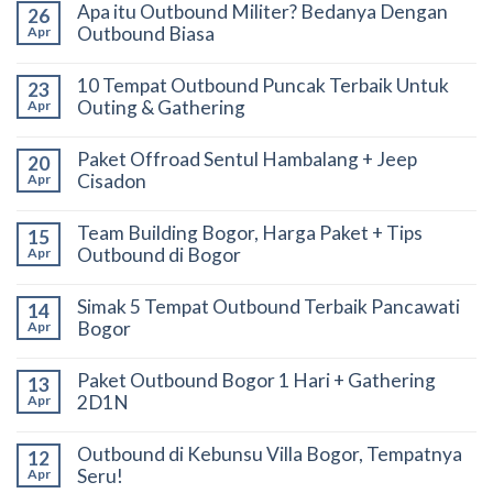
Apa itu Outbound Militer? Bedanya Dengan
26
Outbound Biasa
Apr
10 Tempat Outbound Puncak Terbaik Untuk
23
Outing & Gathering
Apr
Paket Offroad Sentul Hambalang + Jeep
20
Cisadon
Apr
Team Building Bogor, Harga Paket + Tips
15
Outbound di Bogor
Apr
Simak 5 Tempat Outbound Terbaik Pancawati
14
Bogor
Apr
Paket Outbound Bogor 1 Hari + Gathering
13
2D1N
Apr
Outbound di Kebunsu Villa Bogor, Tempatnya
12
Seru!
Apr