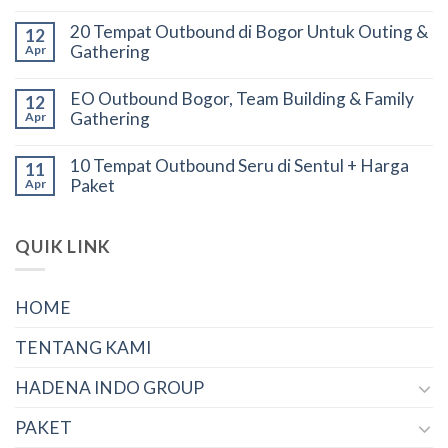
20 Tempat Outbound di Bogor Untuk Outing &
12
Gathering
Apr
EO Outbound Bogor, Team Building & Family
12
Gathering
Apr
10 Tempat Outbound Seru di Sentul + Harga
11
Paket
Apr
QUIK LINK
HOME
TENTANG KAMI
HADENA INDO GROUP
PAKET