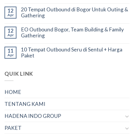
20 Tempat Outbound di Bogor Untuk Outing &
12
Gathering
Apr
EO Outbound Bogor, Team Building & Family
12
Gathering
Apr
10 Tempat Outbound Seru di Sentul + Harga
11
Paket
Apr
QUIK LINK
HOME
TENTANG KAMI
HADENA INDO GROUP
PAKET