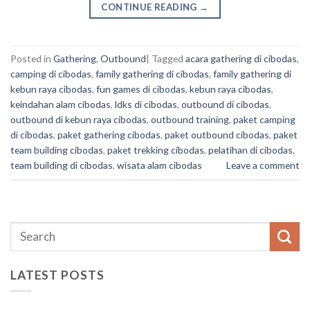
CONTINUE READING
→
Posted in
Gathering
,
Outbound
|
Tagged
acara gathering di cibodas
,
camping di cibodas
,
family gathering di cibodas
,
family gathering di
kebun raya cibodas
,
fun games di cibodas
,
kebun raya cibodas
,
keindahan alam cibodas
,
ldks di cibodas
,
outbound di cibodas
,
outbound di kebun raya cibodas
,
outbound training
,
paket camping
di cibodas
,
paket gathering cibodas
,
paket outbound cibodas
,
paket
team building cibodas
,
paket trekking cibodas
,
pelatihan di cibodas
,
team building di cibodas
,
wisata alam cibodas
Leave a comment
LATEST POSTS