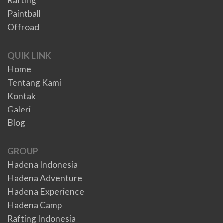
Rafting
Paintball
Offroad
QUIK LINK
Home
Tentang Kami
Kontak
Galeri
Blog
GROUP
Hadena Indonesia
Hadena Adventure
Hadena Experience
Hadena Camp
Rafting Indonesia