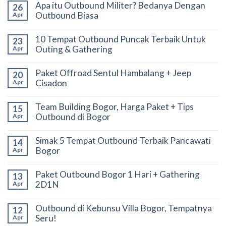
Apa itu Outbound Militer? Bedanya Dengan
26
Outbound Biasa
Apr
10 Tempat Outbound Puncak Terbaik Untuk
23
Outing & Gathering
Apr
Paket Offroad Sentul Hambalang + Jeep
20
Cisadon
Apr
Team Building Bogor, Harga Paket + Tips
15
Outbound di Bogor
Apr
Simak 5 Tempat Outbound Terbaik Pancawati
14
Bogor
Apr
Paket Outbound Bogor 1 Hari + Gathering
13
2D1N
Apr
Outbound di Kebunsu Villa Bogor, Tempatnya
12
Seru!
Apr