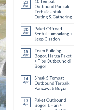
10 Tempat
23
Apr
Outbound Puncak
Terbaik Untuk
Outing & Gathering
Paket Offroad
20
Apr
Sentul Hambalang +
Jeep Cisadon
Team Building
15
Apr
Bogor, Harga Paket
+ Tips Outbound di
Bogor
Simak 5 Tempat
14
Apr
Outbound Terbaik
Pancawati Bogor
Paket Outbound
13
Apr
Bogor 1 Hari +