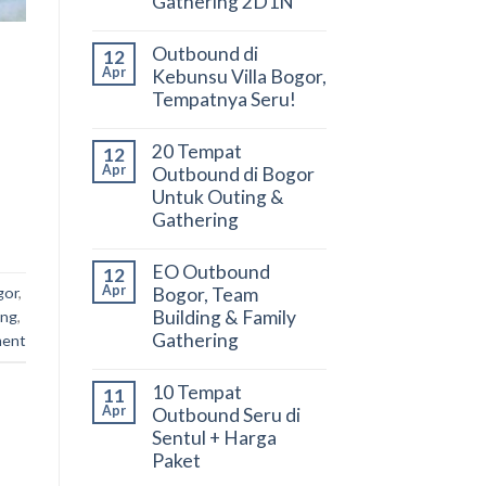
Gathering 2D1N
Outbound di
12
Apr
Kebunsu Villa Bogor,
Tempatnya Seru!
20 Tempat
12
Apr
Outbound di Bogor
Untuk Outing &
Gathering
EO Outbound
12
Apr
Bogor, Team
gor
,
Building & Family
ing
,
Gathering
ment
10 Tempat
11
Apr
Outbound Seru di
Sentul + Harga
Paket