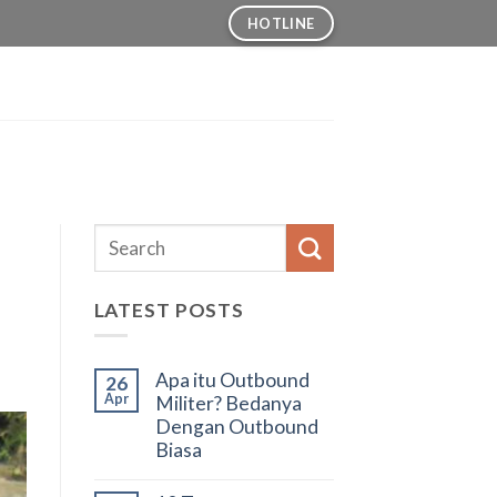
HOTLINE
LATEST POSTS
Apa itu Outbound
26
Apr
Militer? Bedanya
Dengan Outbound
Biasa