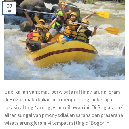
09
Jun
Bagi kalian yang mau berwisata rafting / arung jeram
di Bogor, maka kalian bisa mengunjungi beberapa
lokasi rafting / arung jeram dibawah ini. Di Bogor ada 4
aliran sungai yang menyediakan sarana dan prasarana
wisata arung jeram. 4 tempat rafting di Bogor ini