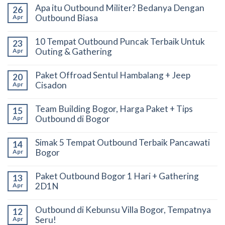
Apa itu Outbound Militer? Bedanya Dengan
26
Outbound Biasa
Apr
10 Tempat Outbound Puncak Terbaik Untuk
23
Outing & Gathering
Apr
Paket Offroad Sentul Hambalang + Jeep
20
Cisadon
Apr
Team Building Bogor, Harga Paket + Tips
15
Outbound di Bogor
Apr
Simak 5 Tempat Outbound Terbaik Pancawati
14
Bogor
Apr
Paket Outbound Bogor 1 Hari + Gathering
13
2D1N
Apr
Outbound di Kebunsu Villa Bogor, Tempatnya
12
Seru!
Apr