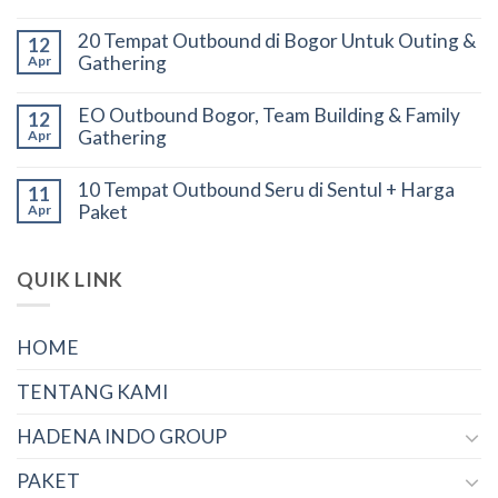
20 Tempat Outbound di Bogor Untuk Outing &
12
Gathering
Apr
EO Outbound Bogor, Team Building & Family
12
Gathering
Apr
10 Tempat Outbound Seru di Sentul + Harga
11
Paket
Apr
QUIK LINK
HOME
TENTANG KAMI
HADENA INDO GROUP
PAKET