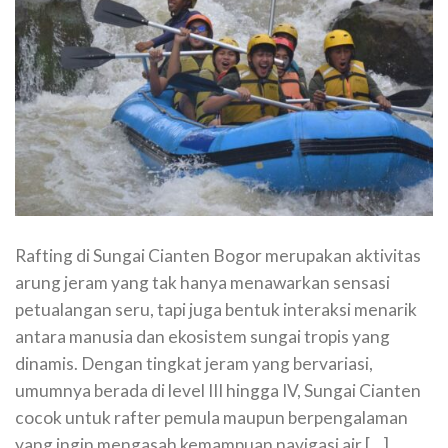
Rafting di Sungai Cianten Bogor merupakan aktivitas
arung jeram yang tak hanya menawarkan sensasi
petualangan seru, tapi juga bentuk interaksi menarik
antara manusia dan ekosistem sungai tropis yang
dinamis. Dengan tingkat jeram yang bervariasi,
umumnya berada di level III hingga IV, Sungai Cianten
cocok untuk rafter pemula maupun berpengalaman
yang ingin mengasah kemampuan navigasi air […]