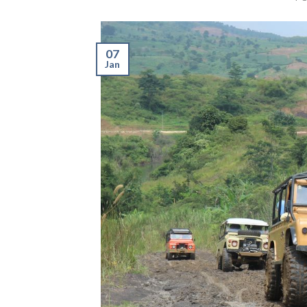
07
Jan