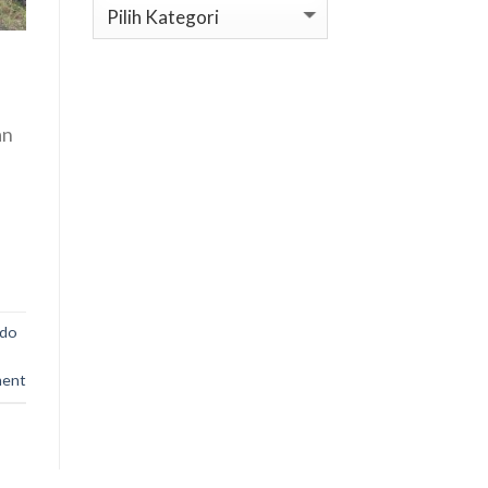
Kategori
an
ndo
ment