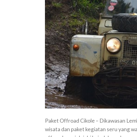
Paket Offroad Cikole – Dikawasan Lem
wisata dan paket kegiatan seru yang wa