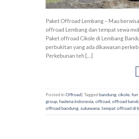
Paket Offroad Lembang – Mau berwisat
offroad Lembang dan tempat sewa mobil
Paket offroad Cikole di Lembang Bandu
perbukitan yang ada dikawasan perkeb
Perkebunan teh […]
Posted in
Offroad
|
Tagged
bandung
,
cikole
,
fun
group
,
hadena indonesia
,
offroad
,
offroad band
offroad bandung
,
sukawana
,
tempat offroad di