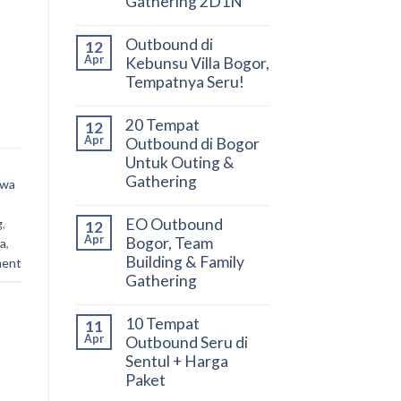
Gathering 2D1N
Outbound di
12
Apr
Kebunsu Villa Bogor,
Tempatnya Seru!
20 Tempat
12
Apr
Outbound di Bogor
Untuk Outing &
Gathering
ewa
EO Outbound
g
,
12
Apr
Bogor, Team
na
,
Building & Family
ment
Gathering
10 Tempat
11
Apr
Outbound Seru di
Sentul + Harga
Paket