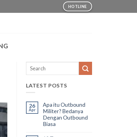
HOTLINE
NG
LATEST POSTS
Apa itu Outbound
26
Apr
Militer? Bedanya
Dengan Outbound
Biasa