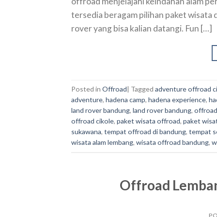
offroad menjelajahi keindahan alam p
tersedia beragam pilihan paket wisat
rover yang bisa kalian datangi. Fun […]
Posted in
Offroad
|
Tagged
adventure offroad c
adventure
,
hadena camp
,
hadena experience
,
ha
land rover bandung
,
land rover bandung
,
offroad
offroad cikole
,
paket wisata offroad
,
paket wisa
sukawana
,
tempat offroad di bandung
,
tempat s
wisata alam lembang
,
wisata offroad bandung
,
w
Offroad Lemban
P