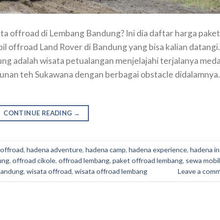
a offroad di Lembang Bandung? Ini dia daftar harga paket
 offroad Land Rover di Bandung yang bisa kalian datangi.
ng adalah wisata petualangan menjelajahi terjalanya med
unan teh Sukawana dengan berbagai obstacle didalamnya.
CONTINUE READING
→
 offroad
,
hadena adventure
,
hadena camp
,
hadena experience
,
hadena i
ung
,
offroad cikole
,
offroad lembang
,
paket offroad lembang
,
sewa mobil
 bandung
,
wisata offroad
,
wisata offroad lembang
Leave a com