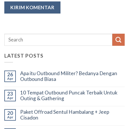
LATEST POSTS
Apa itu Outbound Militer? Bedanya Dengan
26
Outbound Biasa
Apr
10 Tempat Outbound Puncak Terbaik Untuk
23
Outing & Gathering
Apr
Paket Offroad Sentul Hambalang + Jeep
20
Cisadon
Apr