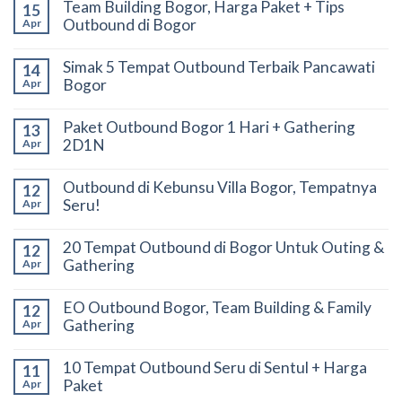
Team Building Bogor, Harga Paket + Tips
15
Outbound di Bogor
Apr
Simak 5 Tempat Outbound Terbaik Pancawati
14
Bogor
Apr
Paket Outbound Bogor 1 Hari + Gathering
13
2D1N
Apr
Outbound di Kebunsu Villa Bogor, Tempatnya
12
Seru!
Apr
20 Tempat Outbound di Bogor Untuk Outing &
12
Gathering
Apr
EO Outbound Bogor, Team Building & Family
12
Gathering
Apr
10 Tempat Outbound Seru di Sentul + Harga
11
Paket
Apr