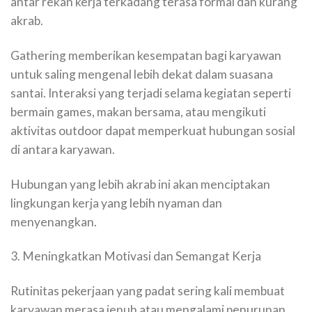
antar rekan kerja terkadang terasa formal dan kurang
akrab.
Gathering memberikan kesempatan bagi karyawan
untuk saling mengenal lebih dekat dalam suasana
santai. Interaksi yang terjadi selama kegiatan seperti
bermain games, makan bersama, atau mengikuti
aktivitas outdoor dapat memperkuat hubungan sosial
di antara karyawan.
Hubungan yang lebih akrab ini akan menciptakan
lingkungan kerja yang lebih nyaman dan
menyenangkan.
3. Meningkatkan Motivasi dan Semangat Kerja
Rutinitas pekerjaan yang padat sering kali membuat
karyawan merasa jenuh atau mengalami penurunan