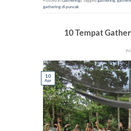
Posted in
Gathering
|
Tagged
gathering
,
gatheri
gathering di puncak
10 Tempat Gatheri
P
10
Apr