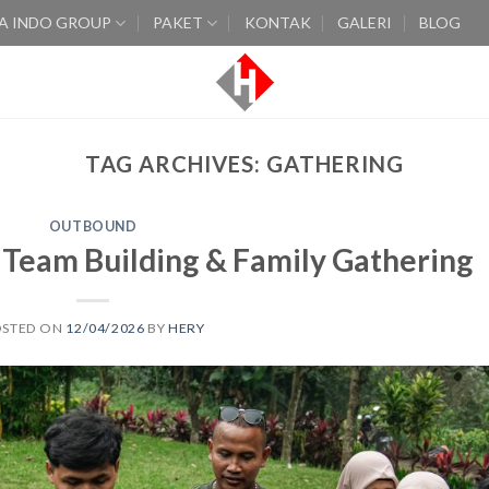
A INDO GROUP
PAKET
KONTAK
GALERI
BLOG
TAG ARCHIVES:
GATHERING
OUTBOUND
Team Building & Family Gathering
OSTED ON
12/04/2026
BY
HERY