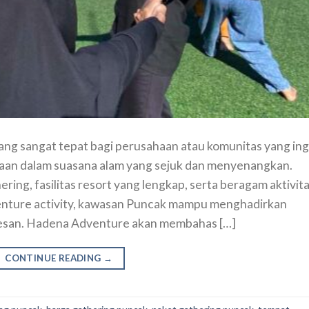
ng sangat tepat bagi perusahaan atau komunitas yang ing
an dalam suasana alam yang sejuk dan menyenangkan.
ing, fasilitas resort yang lengkap, serta beragam aktivit
venture activity, kawasan Puncak mampu menghadirkan
kesan. Hadena Adventure akan membahas […]
CONTINUE READING
→