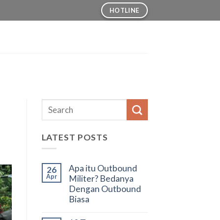
HOTLINE
LATEST POSTS
Apa itu Outbound
26
Apr
Militer? Bedanya
Dengan Outbound
Biasa