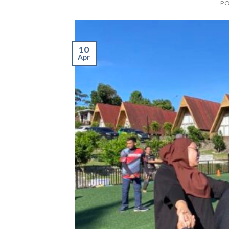
P
10
Apr