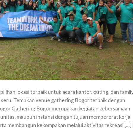
lihan lokasi terbaik untuk acara kantor, outing, dan famil
 seru. Temukan venue gathering Bogor terbaik dengan
 Bogor Gathering Bogor merupakan kegiatan kebersamaan
unitas, maupun instansi dengan tujuan mempererat kerja
rta membangun kekompakan melalui aktivitas rekreasi […]