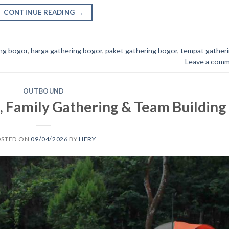
CONTINUE READING
→
ng bogor
,
harga gathering bogor
,
paket gathering bogor
,
tempat gather
Leave a com
OUTBOUND
 Family Gathering & Team Building
OSTED ON
09/04/2026
BY
HERY