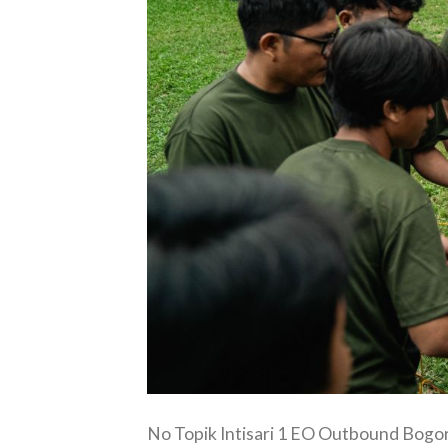
No Topik Intisari 1 EO Outbound Bogo