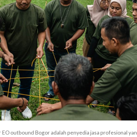
r EO outbound Bogor adalah penyedia jasa profesional ya