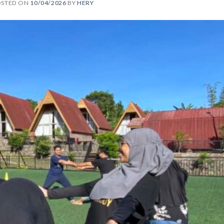
OSTED ON
10/04/2026
BY
HERY