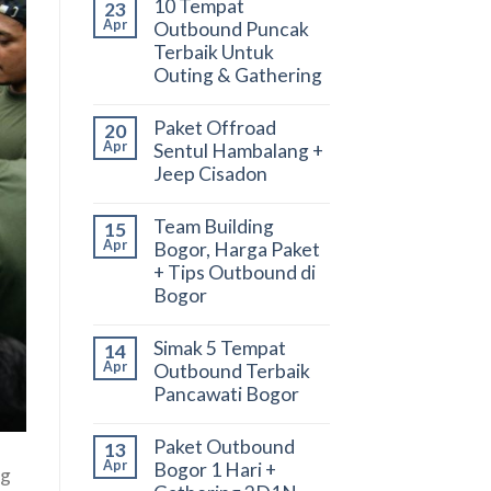
10 Tempat
23
Apr
Outbound Puncak
Terbaik Untuk
Outing & Gathering
Paket Offroad
20
Apr
Sentul Hambalang +
Jeep Cisadon
Team Building
15
Apr
Bogor, Harga Paket
+ Tips Outbound di
Bogor
Simak 5 Tempat
14
Apr
Outbound Terbaik
Pancawati Bogor
Paket Outbound
13
Apr
Bogor 1 Hari +
ng