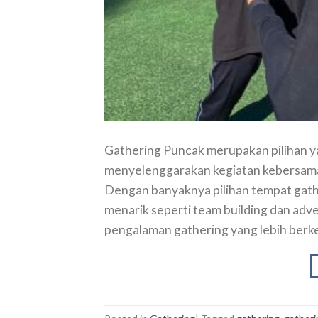
Gathering Puncak merupakan pilihan ya
menyelenggarakan kegiatan kebersama
Dengan banyaknya pilihan tempat gather
menarik seperti team building dan ad
pengalaman gathering yang lebih ber