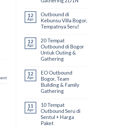
Gathering 2D1N
Outbound di
12
Apr
Kebunsu Villa Bogor,
Tempatnya Seru!
20 Tempat
12
Apr
Outbound di Bogor
Untuk Outing &
Gathering
EO Outbound
12
ment
Apr
Bogor, Team
Building & Family
Gathering
10 Tempat
11
Apr
Outbound Seru di
Sentul + Harga
Paket