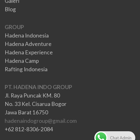
Galeri
Blog
GROUP
Hadena Indonesia
Hadena Adventure
Hadena Experience
Hadena Camp
Rafting Indonesia
PT. HADENA INDO GROUP
Jl. Raya Puncak KM. 80
No. 33 Kel. Cisarua Bogor
Jawa Barat 16750
hadenaindogroup@gmail.com
+62 812-8306-2084
Chat Admin