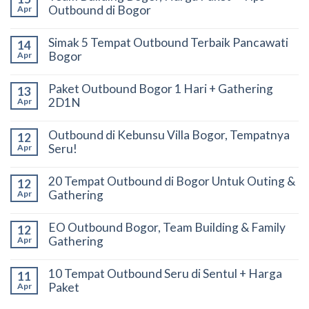
Outbound di Bogor
Apr
Simak 5 Tempat Outbound Terbaik Pancawati
14
Bogor
Apr
Paket Outbound Bogor 1 Hari + Gathering
13
2D1N
Apr
Outbound di Kebunsu Villa Bogor, Tempatnya
12
Seru!
Apr
20 Tempat Outbound di Bogor Untuk Outing &
12
Gathering
Apr
EO Outbound Bogor, Team Building & Family
12
Gathering
Apr
10 Tempat Outbound Seru di Sentul + Harga
11
Paket
Apr