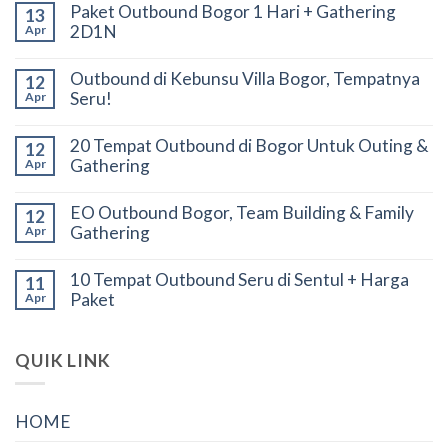
Paket Outbound Bogor 1 Hari + Gathering
13
2D1N
Apr
Outbound di Kebunsu Villa Bogor, Tempatnya
12
Seru!
Apr
20 Tempat Outbound di Bogor Untuk Outing &
12
Gathering
Apr
EO Outbound Bogor, Team Building & Family
12
Gathering
Apr
10 Tempat Outbound Seru di Sentul + Harga
11
Paket
Apr
QUIK LINK
HOME