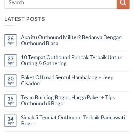
LATEST POSTS
Apa itu Outbound Militer? Bedanya Dengan
26
Outbound Biasa
Apr
10 Tempat Outbound Puncak Terbaik Untuk
23
Outing & Gathering
Apr
Paket Offroad Sentul Hambalang + Jeep
20
Cisadon
Apr
Team Building Bogor, Harga Paket + Tips
15
Outbound di Bogor
Apr
Simak 5 Tempat Outbound Terbaik Pancawati
14
Bogor
Apr