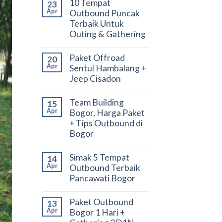
10 Tempat
23
Apr
Outbound Puncak
Terbaik Untuk
Outing & Gathering
Paket Offroad
20
Apr
Sentul Hambalang +
Jeep Cisadon
Team Building
15
Apr
Bogor, Harga Paket
+ Tips Outbound di
Bogor
Simak 5 Tempat
14
Apr
Outbound Terbaik
Pancawati Bogor
Paket Outbound
13
Apr
Bogor 1 Hari +