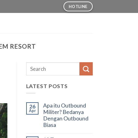
HOTLINE
EM RESORT
LATEST POSTS
Apa itu Outbound
26
Apr
Militer? Bedanya
Dengan Outbound
Biasa