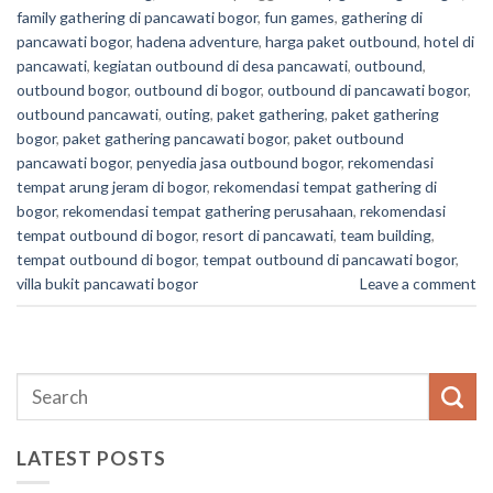
family gathering di pancawati bogor
,
fun games
,
gathering di
pancawati bogor
,
hadena adventure
,
harga paket outbound
,
hotel di
pancawati
,
kegiatan outbound di desa pancawati
,
outbound
,
outbound bogor
,
outbound di bogor
,
outbound di pancawati bogor
,
outbound pancawati
,
outing
,
paket gathering
,
paket gathering
bogor
,
paket gathering pancawati bogor
,
paket outbound
pancawati bogor
,
penyedia jasa outbound bogor
,
rekomendasi
tempat arung jeram di bogor
,
rekomendasi tempat gathering di
bogor
,
rekomendasi tempat gathering perusahaan
,
rekomendasi
tempat outbound di bogor
,
resort di pancawati
,
team building
,
tempat outbound di bogor
,
tempat outbound di pancawati bogor
,
villa bukit pancawati bogor
Leave a comment
LATEST POSTS