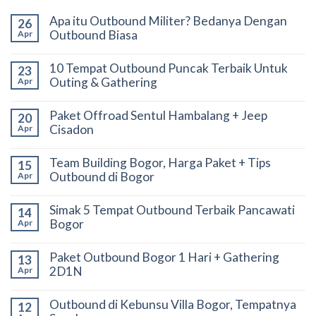
Apa itu Outbound Militer? Bedanya Dengan
26
Outbound Biasa
Apr
10 Tempat Outbound Puncak Terbaik Untuk
23
Outing & Gathering
Apr
Paket Offroad Sentul Hambalang + Jeep
20
Cisadon
Apr
Team Building Bogor, Harga Paket + Tips
15
Outbound di Bogor
Apr
Simak 5 Tempat Outbound Terbaik Pancawati
14
Bogor
Apr
Paket Outbound Bogor 1 Hari + Gathering
13
2D1N
Apr
Outbound di Kebunsu Villa Bogor, Tempatnya
12