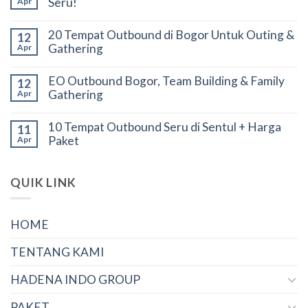
Seru!
Apr
20 Tempat Outbound di Bogor Untuk Outing &
12
Gathering
Apr
EO Outbound Bogor, Team Building & Family
12
Gathering
Apr
10 Tempat Outbound Seru di Sentul + Harga
11
Paket
Apr
QUIK LINK
HOME
TENTANG KAMI
HADENA INDO GROUP
PAKET