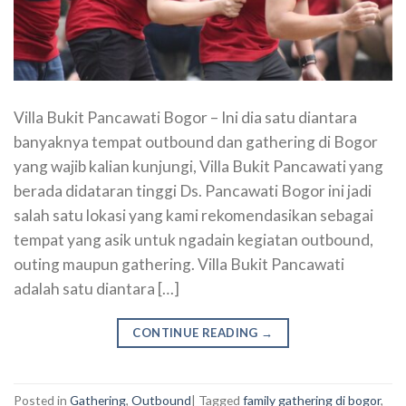
Villa Bukit Pancawati Bogor – Ini dia satu diantara
banyaknya tempat outbound dan gathering di Bogor
yang wajib kalian kunjungi, Villa Bukit Pancawati yang
berada didataran tinggi Ds. Pancawati Bogor ini jadi
salah satu lokasi yang kami rekomendasikan sebagai
tempat yang asik untuk ngadain kegiatan outbound,
outing maupun gathering. Villa Bukit Pancawati
adalah satu diantara […]
CONTINUE READING
→
Posted in
Gathering
,
Outbound
|
Tagged
family gathering di bogor
,